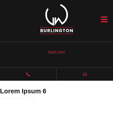
Apply Now
Lorem Ipsum 6
Content
April 24, 2026