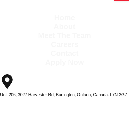
Home
About
Meet The Team
Careers
Contact
Apply Now
Unit 206, 3027 Harvester Rd, Burlington, Ontario, Canada. L7N 3G7