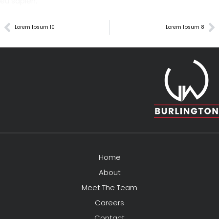
eu sapien.
Lorem Ipsum 10
Lorem Ipsum 8
Home
About
Meet The Team
Careers
Contact