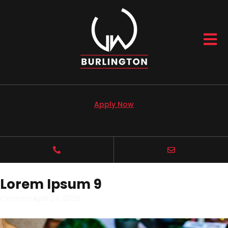
Apply Now
Lorem Ipsum 9
Content
April 24, 2026